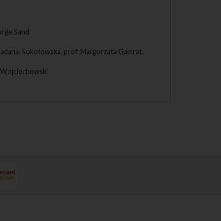
orge Sand
 Nadana-Sokołowska, prof. Małgorzata Gamrat.
 Wojciechowski