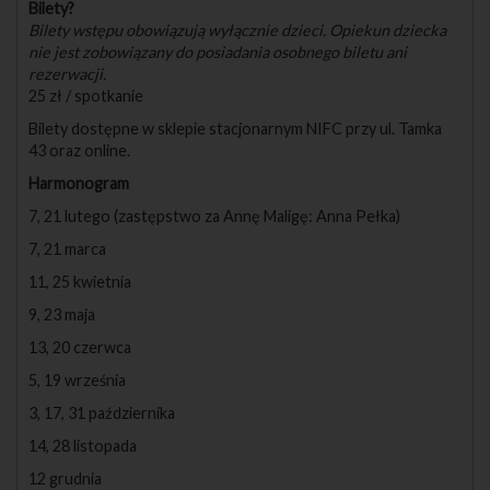
Bilety?
Bilety wstępu obowiązują wyłącznie dzieci. Opiekun dziecka
nie jest zobowiązany do posiadania osobnego biletu ani
rezerwacji.
25 zł / spotkanie
Bilety dostępne w sklepie stacjonarnym NIFC przy ul. Tamka
43 oraz online.
Harmonogram
7, 21 lutego (zastępstwo za Annę Maligę: Anna Pełka)
7, 21 marca
11, 25 kwietnia
9, 23 maja
13, 20 czerwca
5, 19 września
3, 17, 31 października
14, 28 listopada
12 grudnia