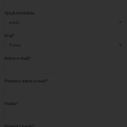
Język kontaktu
Kraj
*
Adres e-mail
*
Powtórz adres e-mail
*
Hasło
*
Powtórz hasło
*