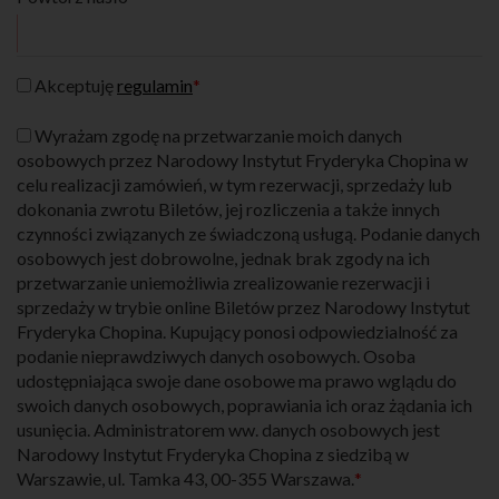
Akceptuję
regulamin
*
Wyrażam zgodę na przetwarzanie moich danych
osobowych przez Narodowy Instytut Fryderyka Chopina w
celu realizacji zamówień, w tym rezerwacji, sprzedaży lub
dokonania zwrotu Biletów, jej rozliczenia a także innych
czynności związanych ze świadczoną usługą. Podanie danych
osobowych jest dobrowolne, jednak brak zgody na ich
przetwarzanie uniemożliwia zrealizowanie rezerwacji i
sprzedaży w trybie online Biletów przez Narodowy Instytut
Fryderyka Chopina. Kupujący ponosi odpowiedzialność za
podanie nieprawdziwych danych osobowych. Osoba
udostępniająca swoje dane osobowe ma prawo wglądu do
swoich danych osobowych, poprawiania ich oraz żądania ich
usunięcia. Administratorem ww. danych osobowych jest
Narodowy Instytut Fryderyka Chopina z siedzibą w
Warszawie, ul. Tamka 43, 00-355 Warszawa.
*