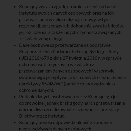
Kupujący wyraża zgodę na umieszczenie w bazie
Instytutu swoich danych osobowych oraz na ich
przetwarzanie w celu realizacji umowy, w tym
rezerwacji, sprzedaży lub dokonania zwrotu biletów,
jej rozliczenia, a także innych czynności związanych
ze świadczoną usługą.
Dane osobowe są przetwarzane na podstawie
Rozporządzenia Parlamentu Europejskiego i Rady
(UE) 2016/679 z dnia 27 kwietnia 2016 r. w sprawie
ochrony osób fizycznych w związku z
przetwarzaniem danych osobowych i w sprawie
swobodnego przepływu takich danych oraz uchylenia
dyrektywy 95/46/WE (ogólne rozporządzenie o
ochronie danych).
Podanie danych osobowych przez Kupującego jest
dobrowolne, jednak brak zgody na ich przetwarzanie
uniemożliwia zrealizowanie rezerwacji i sprzedaży
Biletów przez Instytut.
Kupujący ponosi odpowiedzialność za podanie
nieprawdziwych danych osobowych.