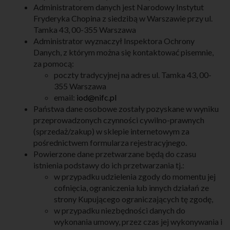
Administratorem danych jest Narodowy Instytut
Fryderyka Chopina z siedzibą w Warszawie przy ul.
Tamka 43, 00-355 Warszawa
Administrator wyznaczył Inspektora Ochrony
Danych, z którym można się kontaktować pisemnie,
za pomocą:
poczty tradycyjnej na adres ul. Tamka 43, 00-
355 Warszawa
email:
iod@nifc.pl
Państwa dane osobowe zostały pozyskane w wyniku
przeprowadzonych czynności cywilno-prawnych
(sprzedaż/zakup) w sklepie internetowym za
pośrednictwem formularza rejestracyjnego.
Powierzone dane przetwarzane będą do czasu
istnienia podstawy do ich przetwarzania tj.:
w przypadku udzielenia zgody do momentu jej
cofnięcia, ograniczenia lub innych działań ze
strony Kupującego ograniczających tę zgodę,
w przypadku niezbędności danych do
wykonania umowy, przez czas jej wykonywania i